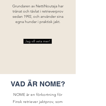
Grundaren av NettiNoutaja har
tränat och tävlat i retrieverprov
sedan 1992, och använder sina
egna hundar i praktisk jakt.
Jag vill veta mer!
VAD ÄR NOME?
NOME är en förkortning för
Finsk retriever jaktprov, som