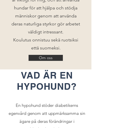
hundar för att hjälpa och stödja
människor genom att använda
deras naturliga styrkor gör arbetet
väldigt intressant.
Koulutus onnistuu sekä ruotsiksi
että suomeksi.
Om oss
VAD ÄR EN
HYPOHUND?
En hypohund stöder diabetikerns
egenvård genom att uppmärksamma sin
ägare
på deras förändringar i