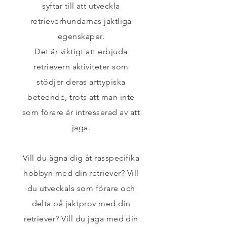
syftar till att utveckla
retrieverhundarnas jaktliga
egenskaper.
Det är viktigt att erbjuda
retrievern aktiviteter som
stödjer deras arttypiska
beteende,
trots att man inte
som förare är intresserad av att
jaga.
Vill du ägna dig åt rasspecifika
hobbyn med din retriever? Vill
du utveckals som förare och
delta på jaktprov med din
retriever? Vill du jaga med din