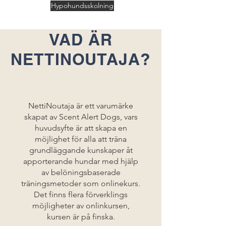
Hypohundsskolning
VAD ÄR
NETTINOUTAJA?
NettiNoutaja är ett varumärke
skapat av Scent Alert Dogs, vars
huvudsyfte är att skapa en
möjlighet för alla att träna
grundläggande kunskaper åt
apporterande hundar med hjälp
av belöningsbaserade
träningsmetoder som onlinekurs.
Det finns flera förverklings
möjligheter av onlinkursen,
kursen är på finska.