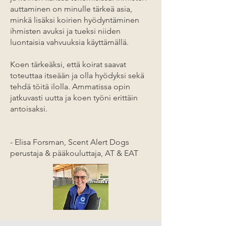
auttaminen on minulle tärkeä asia,
minkä lisäksi koirien hyödyntäminen
ihmisten avuksi ja tueksi niiden
luontaisia vahvuuksia käyttämällä.
Koen tärkeäksi, että koirat saavat
toteuttaa itseään ja olla hyödyksi sekä
tehdä töitä ilolla. Ammatissa opin
jatkuvasti uutta ja koen työni erittäin
antoisaksi.
- Elisa Forsman, Scent Alert Dogs
perustaja & pääkouluttaja, AT & EAT